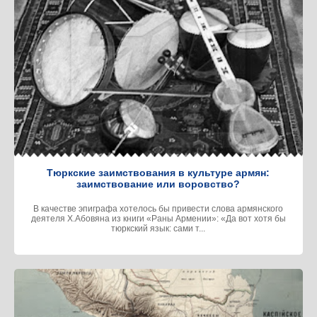
Тюркские заимствования в культуре армян:
заимствование или воровство?
В качестве эпиграфа хотелось бы привести слова армянского
деятеля Х.Абовяна из книги «Раны Армении»: «Да вот хотя бы
тюркский язык: сами т...