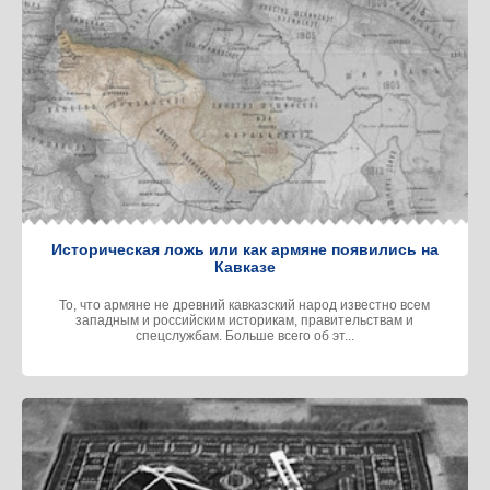
Историческая ложь или как армяне появились на
Кавказе
То, что армяне не древний кавказский народ известно всем
западным и российским историкам, правительствам и
спецслужбам. Больше всего об эт...