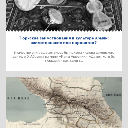
Тюркские заимствования в культуре армян:
заимствование или воровство?
В качестве эпиграфа хотелось бы привести слова армянского
деятеля Х.Абовяна из книги «Раны Армении»: «Да вот хотя бы
тюркский язык: сами т...