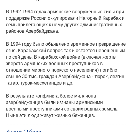
В 1992-1994 годах армянские вооруженные силы при
поддержке России оккупировали Нагорный Карабах и
семь прилегающих к нему других административных
районов Азербайджана.
В 1994 году было объявлено временное прекращение
огня. Карабахский вопрос так и остается нерешенным
по сей день. В карабахской войне (включая жертв
зверств армянских военных преступников в
отношении мирного тюркского населения) погибло
свыше 30 тыс. граждан Азербайджана - тюрок, лезгин,
татар, турок-месхетинцев и др.
В результате конфликта более миллиона
азербайджанцев были изгнаны армянскими
военными преступниками со своих родных земель.
Ныне эти люди живут жизнью беженцев.
Амир Эйваз